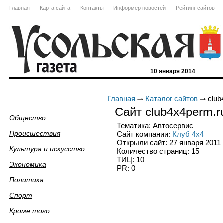
Главная
Карта сайта
Контакты
Информер новостей
Рейтинг сайтов
10 января 2014
Главная
Каталог сайтов
club
Сайт club4x4perm.r
Общество
Тематика: Автосервис
Происшествия
Сайт компании:
Клуб 4x4
Открыли сайт: 27 января 2011
Культура и искусство
Количество страниц: 15
ТИЦ: 10
Экономика
PR: 0
Политика
Спорт
Кроме того