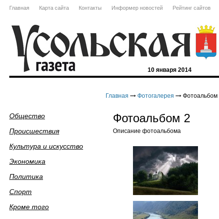
Главная
Карта сайта
Контакты
Информер новостей
Рейтинг сайтов
10 января 2014
Главная
Фотогалерея
Фотоальбом 
Фотоальбом 2
Общество
Происшествия
Описание фотоальбома
Культура и искусство
Экономика
Политика
Спорт
Кроме того