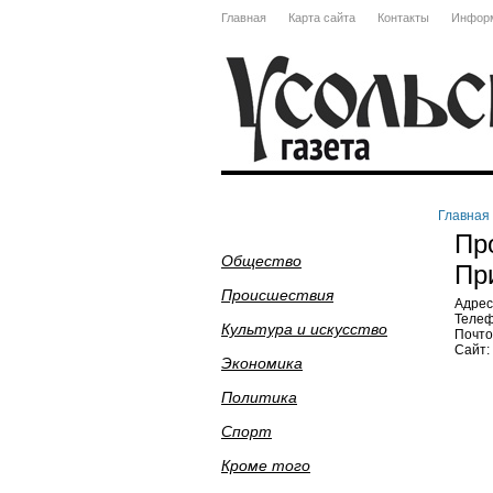
Главная
Карта сайта
Контакты
Информ
Главная
Пр
Общество
Пр
Происшествия
Адрес:
Телеф
Культура и искусство
Почто
Сайт:
Экономика
Политика
Спорт
Кроме того