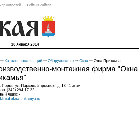
ер новостей
Рейтинг сайтов
10 января 2014
Каталог организаций
Оборудование
Окна
Окна Прикамья
оизводственно-монтажная фирма "Окна
икамья"
 Пермь, ул. Парковый проспект, д. 13 - 1 этаж
он: (342) 294-17-32
вый ящик: -
klimat.okna-prikamya.ru