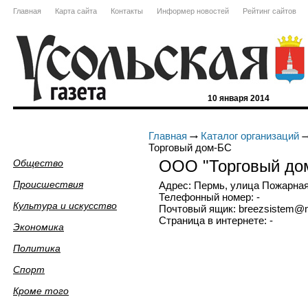
Главная
Карта сайта
Контакты
Информер новостей
Рейтинг сайтов
10 января 2014
Главная
Каталог организаций
Торговый дом-БС
ООО "Торговый до
Общество
Происшествия
Адрес: Пермь, улица Пожарная
Телефонный номер: -
Культура и искусство
Почтовый ящик: breezsistem@m
Страница в интернете: -
Экономика
Политика
Спорт
Кроме того