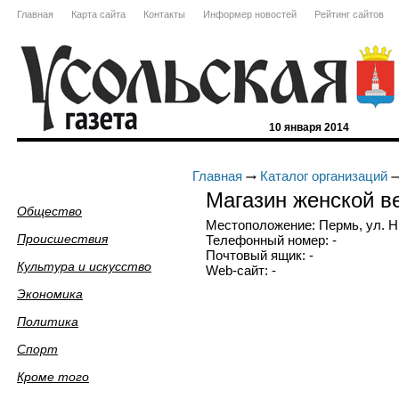
Главная
Карта сайта
Контакты
Информер новостей
Рейтинг сайтов
10 января 2014
Главная
Каталог организаций
Магазин женской в
Общество
Местоположение: Пермь, ул. Ни
Происшествия
Телефонный номер: -
Почтовый ящик: -
Культура и искусство
Web-сайт: -
Экономика
Политика
Спорт
Кроме того