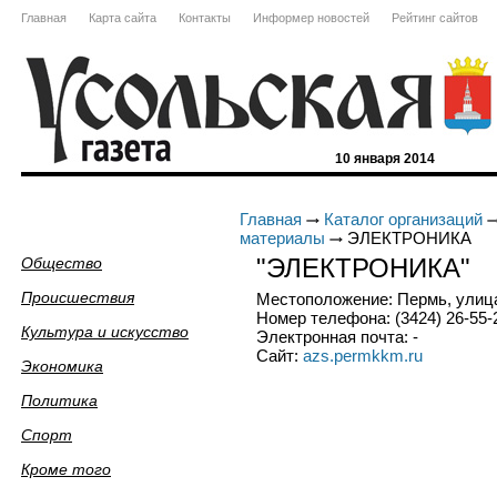
Главная
Карта сайта
Контакты
Информер новостей
Рейтинг сайтов
10 января 2014
Главная
Каталог организаций
материалы
ЭЛЕКТРОНИКА
"ЭЛЕКТРОНИКА"
Общество
Происшествия
Местоположение: Пермь, улица
Номер телефона: (3424) 26-55-
Культура и искусство
Электронная почта: -
Сайт:
azs.permkkm.ru
Экономика
Политика
Спорт
Кроме того