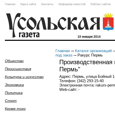
Главная
Карта сайта
Контакты
Информер новостей
Рейтинг сайтов
10 января 2014
Главная
Каталог организаций
под заказ
Ракурс Пермь
Производственная 
Общество
Пермь"
Происшествия
Адрес: Пермь, улица Бойный 1-й
Культура и искусство
Телефон: (342) 293-15-40
Экономика
Электронная почта: rakurs-per
Web-сайт: -
Политика
Спорт
Кроме того