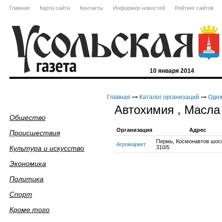
Главная
Карта сайта
Контакты
Информер новостей
Рейтинг сайтов
10 января 2014
Главная
Каталог организаций
Оде
Автохимия , Масла
Общество
Организация
Адрес
Происшествия
Пермь, Космонавтов шос
Агромаркет
Культура и искусство
310/5
Экономика
Политика
Спорт
Кроме того