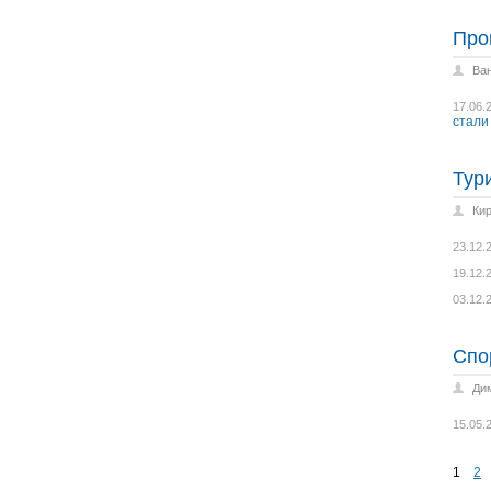
Про
Ва
17.06.
стали
Тур
Ки
23.12.
19.12.
03.12.
Спо
Ди
15.05.
1
2