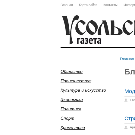
Главная
Карта сайта
Контакты
Информ
Главная
Бл
Общество
Происшествия
Культура и искусство
Мод
Экономика
Ев
Политика
Стр
Спорт
Кроме того
Ар